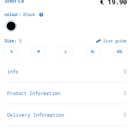
Shorts
€ 19.90
colour:
Black
Size:
S
Size guide
S
M
L
XL
XXL
info
Product Information
Delivery Information