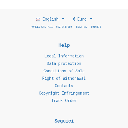
English
€
Euro
HOPLIX SRL P.I.: 09217461210 - REA: NA - 1016678
Help
Legal Information
Data protection
Conditions of Sale
Right of Withdrawal
Contacts
Copyright Infringement
Track Order
Seguici