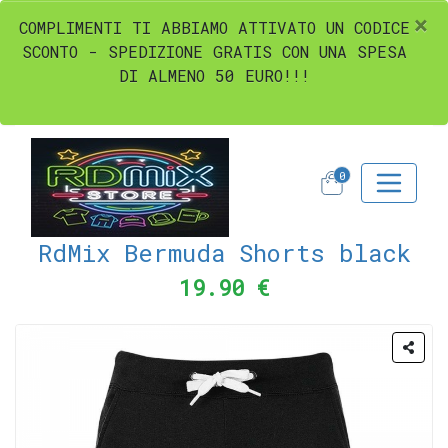
×
COMPLIMENTI TI ABBIAMO ATTIVATO UN CODICE
SCONTO - SPEDIZIONE GRATIS CON UNA SPESA
DI ALMENO 50 EURO!!!
0
RdMix Bermuda Shorts black
19.90 €